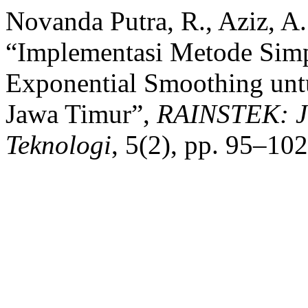
Novanda Putra, R., Aziz, A.
“Implementasi Metode Simp
Exponential Smoothing unt
Jawa Timur”,
RAINSTEK: Ju
Teknologi
, 5(2), pp. 95–102