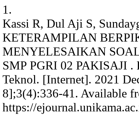
1.
Kassi R, Dul Aji S, Sunda
KETERAMPILAN BERPIK
MENYELESAIKAN SOAL F
SMP PGRI 02 PAKISAJI . Ra
Teknol. [Internet]. 2021 De
8];3(4):336-41. Available f
https://ejournal.unikama.ac.