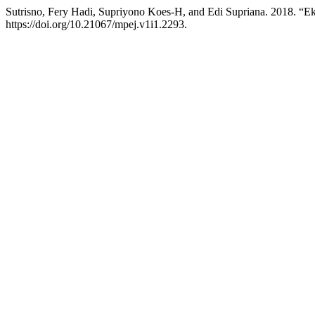
Sutrisno, Fery Hadi, Supriyono Koes-H, and Edi Supriana. 2018.
https://doi.org/10.21067/mpej.v1i1.2293.