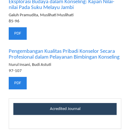
Eksplorasi Budaya dalam Konseling: Kajian Nilai-
nilai Pada Suku Melayu Jambi
Galuh Pramudita, Muslihati Muslihati
85-96
PDF
Pengembangan Kualitas Pribadi Konselor Secara
Profesional dalam Pelayanan Bimbingan Konseling
Nurul Insani, Budi Astuti
97-107
PDF
certificateblock
Acredited Journal