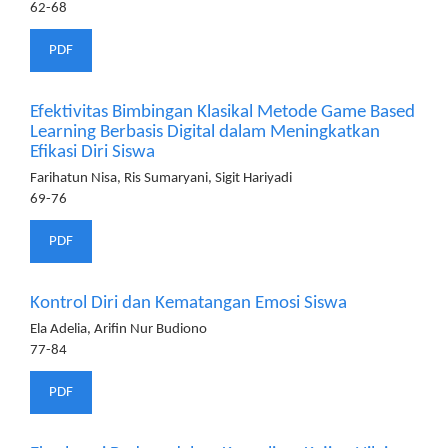
62-68
PDF
Efektivitas Bimbingan Klasikal Metode Game Based
Learning Berbasis Digital dalam Meningkatkan
Efikasi Diri Siswa
Farihatun Nisa, Ris Sumaryani, Sigit Hariyadi
69-76
PDF
Kontrol Diri dan Kematangan Emosi Siswa
Ela Adelia, Arifin Nur Budiono
77-84
PDF