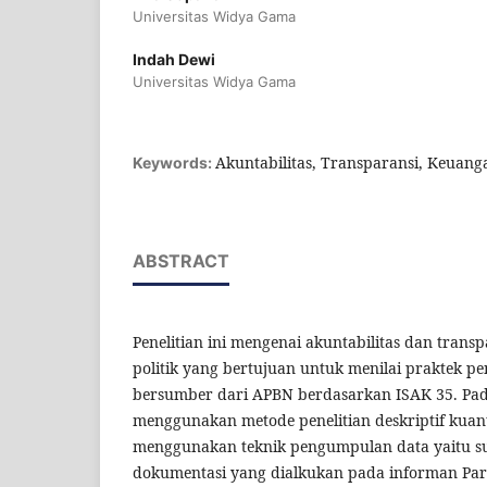
Universitas Widya Gama
Indah Dewi
Universitas Widya Gama
Akuntabilitas, Transparansi, Keuang
Keywords:
ABSTRACT
Penelitian ini mengenai akuntabilitas dan trans
politik yang bertujuan untuk menilai praktek p
bersumber dari APBN berdasarkan ISAK 35. Pada 
menggunakan metode penelitian deskriptif kuant
menggunakan teknik pengumpulan data yaitu s
dokumentasi yang dialkukan pada informan Parat