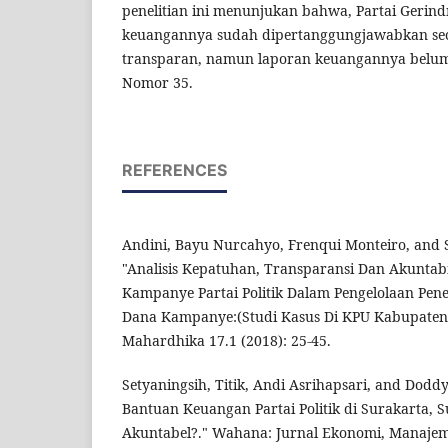
penelitian ini menunjukan bahwa, Partai Gerin
keuangannya sudah dipertanggungjawabkan sec
transparan, namun laporan keuangannya belu
Nomor 35.
REFERENCES
Andini, Bayu Nurcahyo, Frenqui Monteiro, and 
"Analisis Kepatuhan, Transparansi Dan Akuntab
Kampanye Partai Politik Dalam Pengelolaan Pe
Dana Kampanye:(Studi Kasus Di KPU Kabupaten 
Mahardhika 17.1 (2018): 25-45.
Setyaningsih, Titik, Andi Asrihapsari, and Dodd
Bantuan Keuangan Partai Politik di Surakarta,
Akuntabel?." Wahana: Jurnal Ekonomi, Manajem