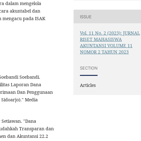
dra dalam mengelola
ara akuntabel dan
ISSUE
m mengacu pada ISAK
Vol. 11 No. 2 (2023): JURNAL
RISET MAHASISWA
AKUNTANSI VOLUME 11
NOMOR 2 TAHUN 2023
SECTION
Soebandi Soebandi.
ilitas Laporan Dana
Articles
nerimaan Dan Penggunaan
Sidoarjo)." Media
y Setiawan. "Dana
 Sudahkah Transparan dan
en dan Akuntansi 22.2