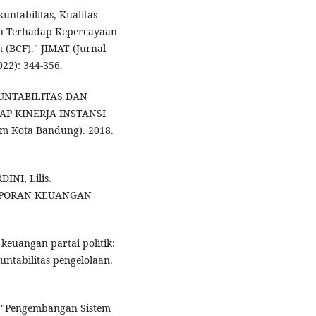
untabilitas, Kualitas
n Terhadap Kepercayaan
 (BCF)." JIMAT (Jurnal
22): 344-356.
UNTABILITAS DAN
P KINERJA INSTANSI
m Kota Bandung). 2018.
INI, Lilis.
APORAN KEUANGAN
keuangan partai politik:
ntabilitas pengelolaan.
. "Pengembangan Sistem