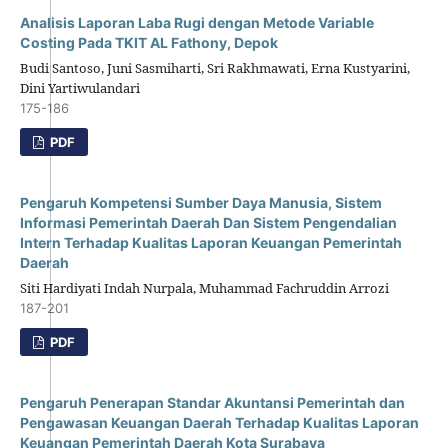
Analisis Laporan Laba Rugi dengan Metode Variable
Costing Pada TKIT AL Fathony, Depok
Budi Santoso, Juni Sasmiharti, Sri Rakhmawati, Erna Kustyarini,
Dini Yartiwulandari
175-186
PDF
Pengaruh Kompetensi Sumber Daya Manusia, Sistem
Informasi Pemerintah Daerah Dan Sistem Pengendalian
Intern Terhadap Kualitas Laporan Keuangan Pemerintah
Daerah
Siti Hardiyati Indah Nurpala, Muhammad Fachruddin Arrozi
187-201
PDF
Pengaruh Penerapan Standar Akuntansi Pemerintah dan
Pengawasan Keuangan Daerah Terhadap Kualitas Laporan
Keuangan Pemerintah Daerah Kota Surabaya