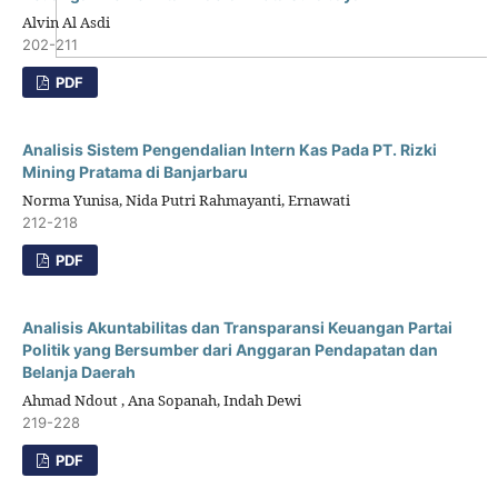
Alvin Al Asdi
202-211
PDF
Analisis Sistem Pengendalian Intern Kas Pada PT. Rizki
Mining Pratama di Banjarbaru
Norma Yunisa, Nida Putri Rahmayanti, Ernawati
212-218
PDF
Analisis Akuntabilitas dan Transparansi Keuangan Partai
Politik yang Bersumber dari Anggaran Pendapatan dan
Belanja Daerah
Ahmad Ndout , Ana Sopanah, Indah Dewi
219-228
PDF