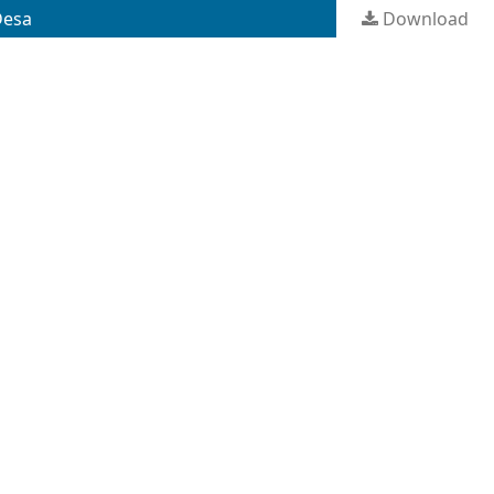
Desa
Download