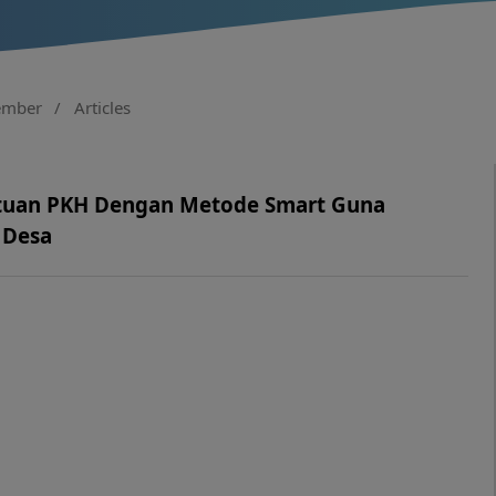
tember
/
Articles
tuan PKH Dengan Metode Smart Guna
 Desa