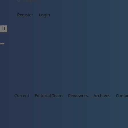
English
Register
Login
Current
Editorial Team
Reviewers
Archives
Conta