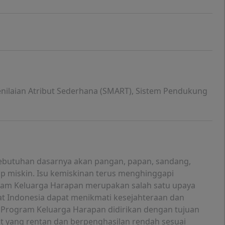
nilaian Atribut Sederhana (SMART), Sistem Pendukung
ebutuhan dasarnya akan pangan, papan, sandang,
ap miskin. Isu kemiskinan terus menghinggapi
ram Keluarga Harapan merupakan salah satu upaya
at Indonesia dapat menikmati kesejahteraan dan
. Program Keluarga Harapan didirikan dengan tujuan
t yang rentan dan berpenghasilan rendah sesuai