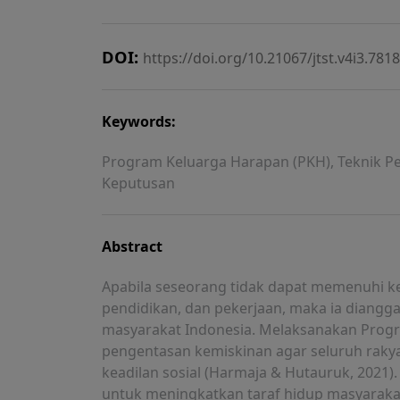
DOI:
https://doi.org/10.21067/jtst.v4i3.7818
Keywords:
Program Keluarga Harapan (PKH), Teknik Pe
Keputusan
Abstract
Apabila seseorang tidak dapat memenuhi k
pendidikan, dan pekerjaan, maka ia diangg
masyarakat Indonesia. Melaksanakan Prog
pengentasan kemiskinan agar seluruh raky
keadilan sosial (Harmaja & Hutauruk, 2021)
untuk meningkatkan taraf hidup masyaraka