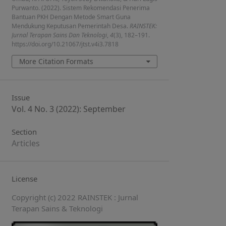
Purwanto. (2022). Sistem Rekomendasi Penerima
Bantuan PKH Dengan Metode Smart Guna
Mendukung Keputusan Pemerintah Desa.
RAINSTEK:
Jurnal Terapan Sains Dan Teknologi
,
4
(3), 182–191.
https://doi.org/10.21067/jtst.v4i3.7818
More Citation Formats
Issue
Vol. 4 No. 3 (2022): September
Section
Articles
License
Copyright (c) 2022 RAINSTEK : Jurnal
Terapan Sains & Teknologi