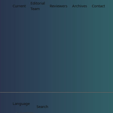
Editorial
Current
Reviewers
Archives
Contact
Team
Language
Search