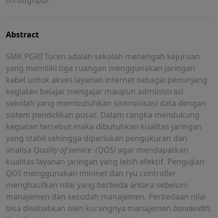
throughput
Abstract
SMK PGRI Turen adalah sekolah menengah kejuruan
yang memiliki tiga ruangan menggunakan jaringan
kabel untuk akses layanan internet sebagai penunjang
kegiatan belajar mengajar maupun administrasi
sekolah yang membutuhkan sinkronisasi data dengan
sistem pendidikan pusat. Dalam rangka mendukung
kegiatan tersebut maka dibutuhkan kualitas jaringan
yang stabil sehingga diperlukan pengukuran dan
analisa
Quality of service
(QOS)
agar mendapatkan
kualitas layanan jaringan yang lebih efektif. Pengujian
QOS
menggunakan mininet dan ryu controller
menghasilkan nilai yang berbeda antara sebelum
manajemen dan sesudah manajemen. Perbedaan nilai
bisa disebabkan oleh kurangnya manajemen
bandwidth
.