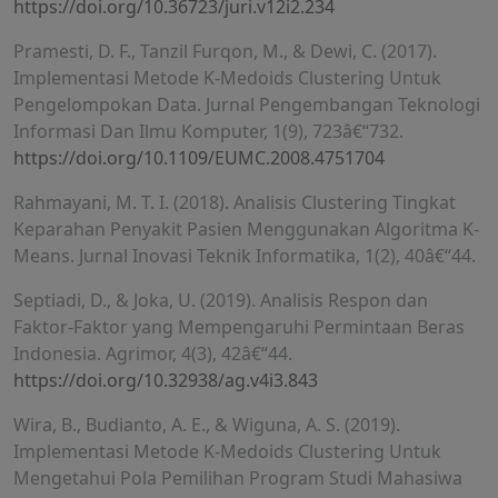
https://doi.org/10.36723/juri.v12i2.234
Pramesti, D. F., Tanzil Furqon, M., & Dewi, C. (2017).
Implementasi Metode K-Medoids Clustering Untuk
Pengelompokan Data. Jurnal Pengembangan Teknologi
Informasi Dan Ilmu Komputer, 1(9), 723â€“732.
https://doi.org/10.1109/EUMC.2008.4751704
Rahmayani, M. T. I. (2018). Analisis Clustering Tingkat
Keparahan Penyakit Pasien Menggunakan Algoritma K-
Means. Jurnal Inovasi Teknik Informatika, 1(2), 40â€“44.
Septiadi, D., & Joka, U. (2019). Analisis Respon dan
Faktor-Faktor yang Mempengaruhi Permintaan Beras
Indonesia. Agrimor, 4(3), 42â€“44.
https://doi.org/10.32938/ag.v4i3.843
Wira, B., Budianto, A. E., & Wiguna, A. S. (2019).
Implementasi Metode K-Medoids Clustering Untuk
Mengetahui Pola Pemilihan Program Studi Mahasiwa