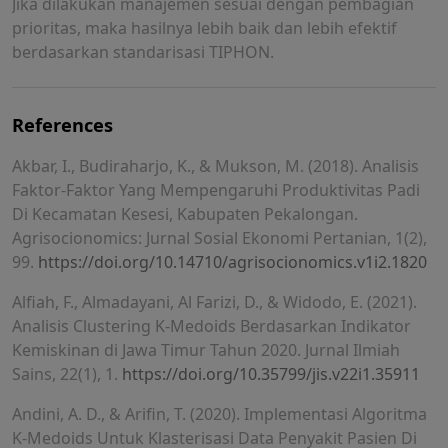
Jika dilakukan manajemen sesuai dengan pembagian
prioritas, maka hasilnya lebih baik dan lebih efektif
berdasarkan standarisasi TIPHON.
References
Akbar, I., Budiraharjo, K., & Mukson, M. (2018). Analisis
Faktor-Faktor Yang Mempengaruhi Produktivitas Padi
Di Kecamatan Kesesi, Kabupaten Pekalongan.
Agrisocionomics: Jurnal Sosial Ekonomi Pertanian, 1(2),
99.
https://doi.org/10.14710/agrisocionomics.v1i2.1820
Alfiah, F., Almadayani, Al Farizi, D., & Widodo, E. (2021).
Analisis Clustering K-Medoids Berdasarkan Indikator
Kemiskinan di Jawa Timur Tahun 2020. Jurnal Ilmiah
Sains, 22(1), 1.
https://doi.org/10.35799/jis.v22i1.35911
Andini, A. D., & Arifin, T. (2020). Implementasi Algoritma
K-Medoids Untuk Klasterisasi Data Penyakit Pasien Di