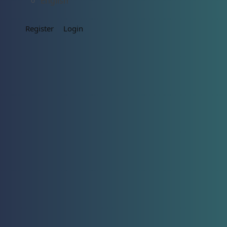
English
Register
Login