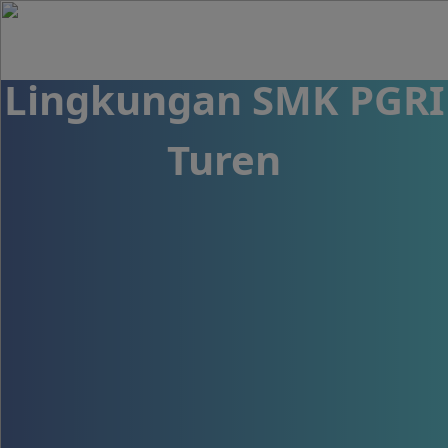
Pada Jaringan Kabel di
Lingkungan SMK PGRI
Turen