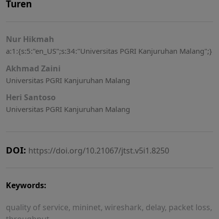
Turen
Nur Hikmah
a:1:{s:5:"en_US";s:34:"Universitas PGRI Kanjuruhan Malang";}
Akhmad Zaini
Universitas PGRI Kanjuruhan Malang
Heri Santoso
Universitas PGRI Kanjuruhan Malang
DOI:
https://doi.org/10.21067/jtst.v5i1.8250
Keywords:
quality of service, mininet, wireshark, delay, packet loss,