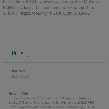
Baru Tahun 2018 Di Universitas Kanjuruhan Malang.
RAINSTEK : Jurnal Terapan Sains & Teknologi, 1(3),
53â€“68.
https://doi.org/10.21067/jtst.v1i3.3046
PDF
Published
2023-03-31
How to Cite
Hikmah, N., Zaini, A., & Santoso, H. (2023). Analisis Efektifitas
Quality Of Service Pada Jaringan Kabel di Lingkungan SMK PGRI
Turen.
RAINSTEK: Jurnal Terapan Sains Dan Teknologi
,
5
(1), 84–94.