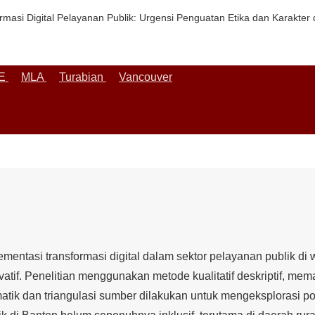
formasi Digital Pelayanan Publik: Urgensi Penguatan Etika dan Karakter
EE
MLA
Turabian
Vancouver
lementasi transformasi digital dalam sektor pelayanan publik di
ovatif. Penelitian menggunakan metode kualitatif deskriptif, mem
tematik dan triangulasi sumber dilakukan untuk mengeksplorasi