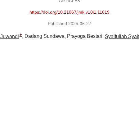
ARTICLES
https://doi.org/10.21067/jmk.v10i1.11019
Published 2025-06-27
+
 Juwandi
Dadang Sundawa
Prayoga Bestari
Syaifullah Syai