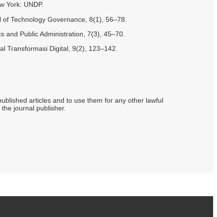
ew York: UNDP.
al of Technology Governance, 8(1), 56–78.
cs and Public Administration, 7(3), 45–70.
al Transformasi Digital, 9(2), 123–142.
s published articles and to use them for any other lawful
 the journal publisher.