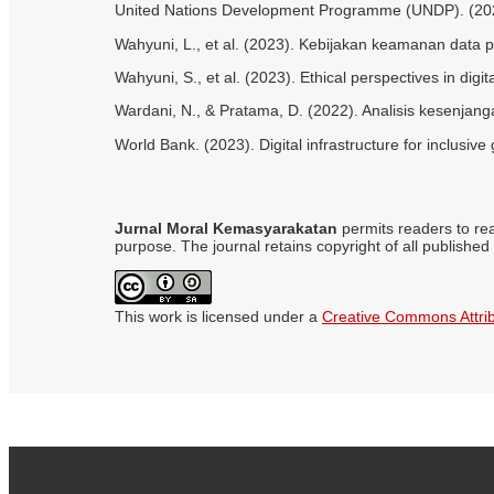
United Nations Development Programme (UNDP). (2023)
Wahyuni, L., et al. (2023). Kebijakan keamanan data p
Wahyuni, S., et al. (2023). Ethical perspectives in dig
Wardani, N., & Pratama, D. (2022). Analisis kesenjanga
World Bank. (2023). Digital infrastructure for inclusi
Jurnal Moral Kemasyarakatan
permits readers to read
purpose. The journal retains copyright of all published 
This work is licensed under a
Creative Commons Attribu