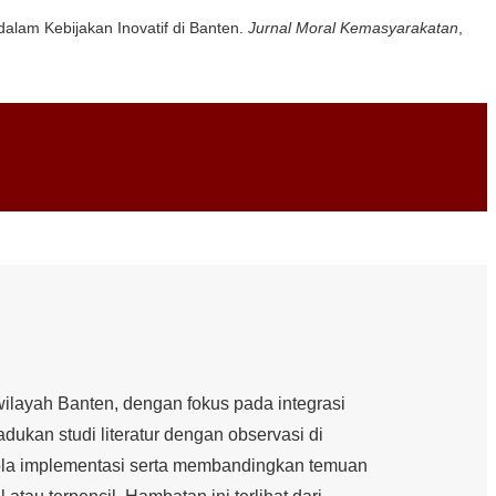
 dalam Kebijakan Inovatif di Banten.
Jurnal Moral Kemasyarakatan
,
 wilayah Banten, dengan fokus pada integrasi
adukan studi literatur dengan observasi di
 pola implementasi serta membandingkan temuan