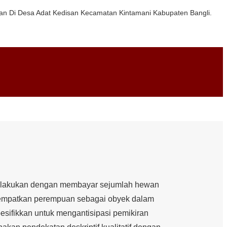
rempuan Di Desa Adat Kedisan Kecamatan Kintamani Kabupaten Bangli.
 dilakukan dengan membayar sejumlah hewan
nempatkan perempuan sebagai obyek dalam
esifikkan untuk mengantisipasi pemikiran