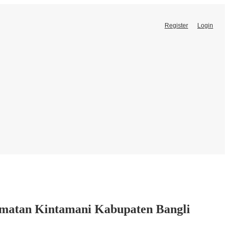
Register
Login
amatan Kintamani Kabupaten Bangli