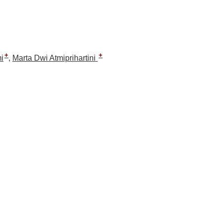
+
+
i
Marta Dwi Atmiprihartini