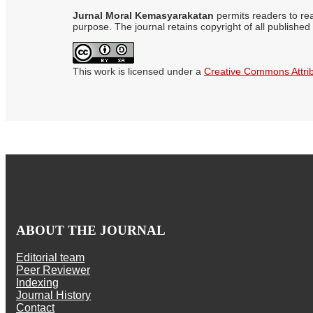
Jurnal Moral Kemasyarakatan
permits readers to read
purpose. The journal retains copyright of all published 
This work is licensed under a
Creative Commons Attribu
ABOUT THE JOURNAL
Editorial team
Peer Reviewer
Indexing
Journal History
Contact