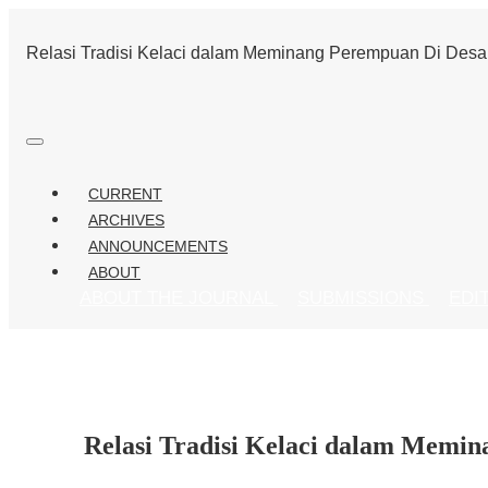
Relasi Tradisi Kelaci dalam Meminang Perempuan Di Desa
CURRENT
ARCHIVES
ANNOUNCEMENTS
ABOUT
ABOUT THE JOURNAL
SUBMISSIONS
EDI
Relasi Tradisi Kelaci dalam Memi