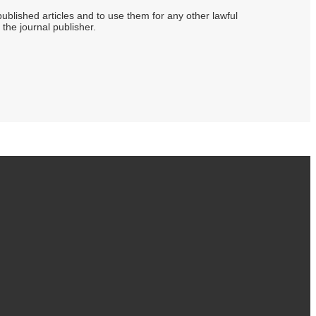
s published articles and to use them for any other lawful
 the journal publisher.