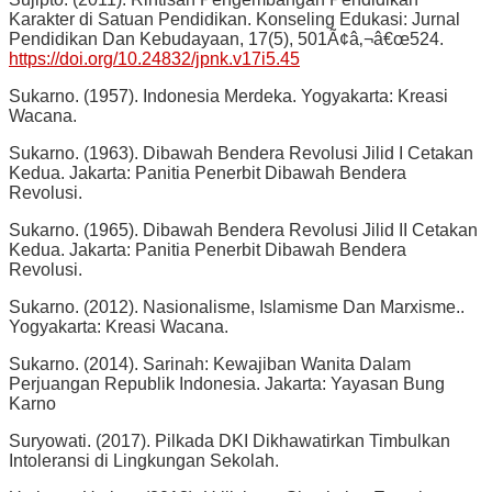
Karakter di Satuan Pendidikan. Konseling Edukasi: Jurnal
Pendidikan Dan Kebudayaan, 17(5), 501Ã¢â‚¬â€œ524.
https://doi.org/10.24832/jpnk.v17i5.45
Sukarno. (1957). Indonesia Merdeka. Yogyakarta: Kreasi
Wacana.
Sukarno. (1963). Dibawah Bendera Revolusi Jilid I Cetakan
Kedua. Jakarta: Panitia Penerbit Dibawah Bendera
Revolusi.
Sukarno. (1965). Dibawah Bendera Revolusi Jilid II Cetakan
Kedua. Jakarta: Panitia Penerbit Dibawah Bendera
Revolusi.
Sukarno. (2012). Nasionalisme, Islamisme Dan Marxisme..
Yogyakarta: Kreasi Wacana.
Sukarno. (2014). Sarinah: Kewajiban Wanita Dalam
Perjuangan Republik Indonesia. Jakarta: Yayasan Bung
Karno
Suryowati. (2017). Pilkada DKI Dikhawatirkan Timbulkan
Intoleransi di Lingkungan Sekolah.