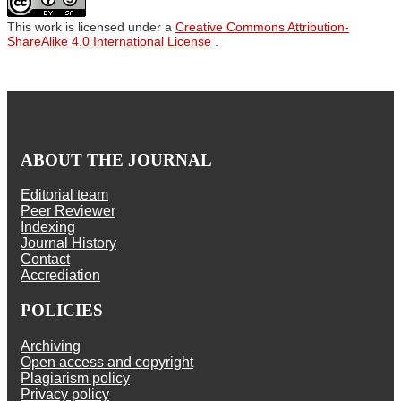
This work is licensed under a
Creative Commons Attribution-
ShareAlike 4.0 International License
.
ABOUT THE JOURNAL
Editorial team
Peer Reviewer
Indexing
Journal History
Contact
Accrediation
POLICIES
Archiving
Open access and copyright
Plagiarism policy
Privacy policy