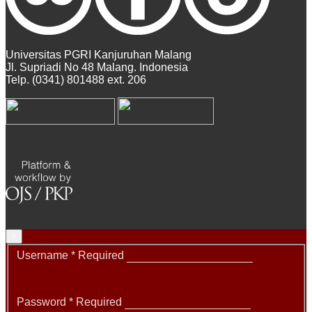
Universitas PGRI Kanjuruhan Malang
Jl. Supriadi No 48 Malang. Indonesia
Telp. (0341) 801488 ext. 206
×
Username
*
Required
Password
*
Required