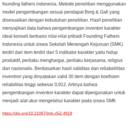
founding fathers indonesia. Metode penelitian menggunakan
model pengembangan sesuai pendapat Borg & Gall yang
disesuaikan dengan kebutuhan penelitian. Hasil penelitian
menyajikan data bahwa pengembangan inventori karakter
ideal konseli berbasis nilai-nilai pribadi Founding Fathers
Indonesia untuk siswa Sekolah Menengah Kejuruan (SMK)
terdiri dari item terdiri dari 5 indikator karakter yaitu hidup
produktif, perilaku menghargai, perilaku kerjasama, religius
dan nasionalis. Berdasarkan hasil validitas dan reliabelilitas
inventrori yang dinyatakan valid 30 item dengan koefisien
reliabilitas tinggi sebesar 0,912. Artinya bahwa
pengembangan inventori karakter dapat dipergunakan untuk
menjadi alat ukur mengetahui karakter pada siswa SMK
https://doi.org/10.21067/jmk.v5i2.4918