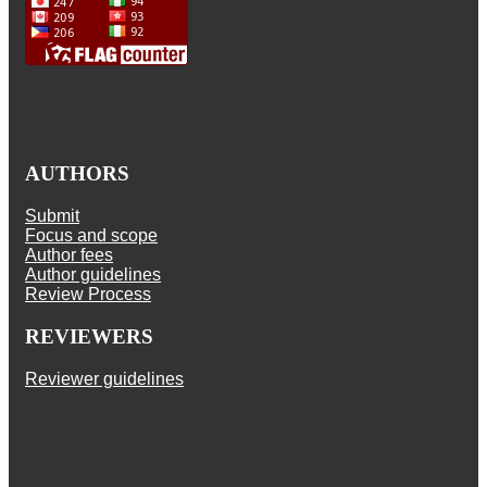
AUTHORS
Submit
Focus and scope
Author fees
Author guidelines
Review Process
REVIEWERS
Reviewer guidelines