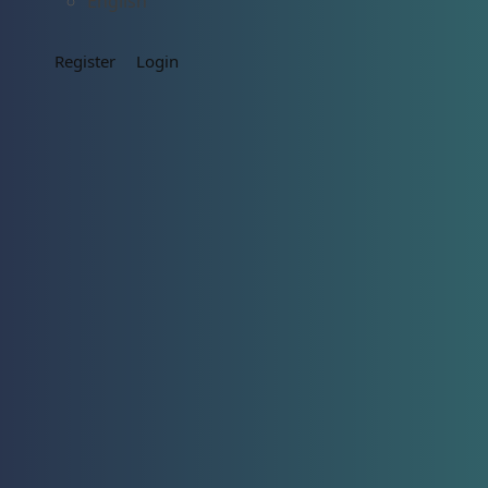
English
Register
Login