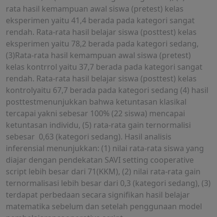
rata hasil kemampuan awal siswa (pretest) kelas
eksperimen yaitu 41,4 berada pada kategori sangat
rendah. Rata-rata hasil belajar siswa (posttest) kelas
eksperimen yaitu 78,2 berada pada kategori sedang,
(3)Rata-rata hasil kemampuan awal siswa (pretest)
kelas kontrrol yaitu 37,7 berada pada kategori sangat
rendah. Rata-rata hasil belajar siswa (posttest) kelas
kontrolyaitu 67,7 berada pada kategori sedang (4) hasil
posttestmenunjukkan bahwa ketuntasan klasikal
tercapai yakni sebesar 100% (22 siswa) mencapai
ketuntasan individu, (5) rata-rata gain ternormalisi
sebesar 0,63 (kategori sedang). Hasil analisis
inferensial menunjukkan: (1) nilai rata-rata siswa yang
diajar dengan pendekatan SAVI setting cooperative
script lebih besar dari 71(KKM), (2) nilai rata-rata gain
ternormalisasi lebih besar dari 0,3 (kategori sedang), (3)
terdapat perbedaan secara signifikan hasil belajar
matematika sebelum dan setelah penggunaan model