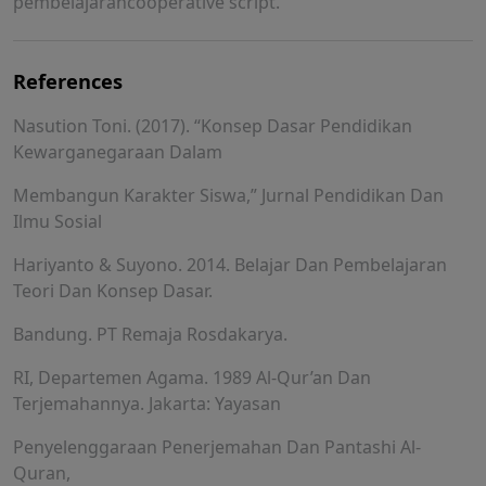
pembelajarancooperative script.
References
Nasution Toni. (2017). “Konsep Dasar Pendidikan
Kewarganegaraan Dalam
Membangun Karakter Siswa,” Jurnal Pendidikan Dan
Ilmu Sosial
Hariyanto & Suyono. 2014. Belajar Dan Pembelajaran
Teori Dan Konsep Dasar.
Bandung. PT Remaja Rosdakarya.
RI, Departemen Agama. 1989 Al-Qur’an Dan
Terjemahannya. Jakarta: Yayasan
Penyelenggaraan Penerjemahan Dan Pantashi Al-
Quran,