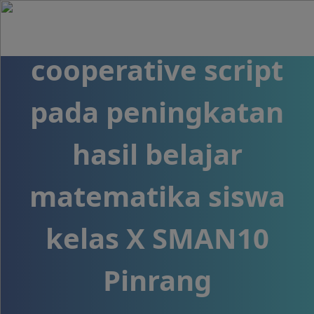
pembelajaran
cooperative script
pada peningkatan
hasil belajar
matematika siswa
kelas X SMAN10
Pinrang