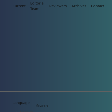
Editorial
Current
Reviewers
Archives
Contact
Team
Language
Search