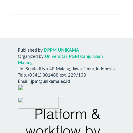
Published by
DPPM UNIKAMA
Organized by
Universitas PGRI Kanjuruhan
Malang
Jln. Supriadi No 48 Malang, Jawa Timur, Indonesia
Telp. (0341) 801488 ext. 229/133
Email:
jpm@unikama.ac.id