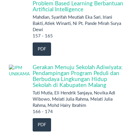
Problem Based Learning Berbantuan
Artificial Intelligence
Mahdian, Syarifah Meutiah Eka Sari, Iriani
Bakti, Atiek Winarti, Ni Pt. Pande Mirah Surya
Dewi
157 - 165
PDF
Gerakan Menuju Sekolah Adiwiyata:
Pendampingan Program Peduli dan
Berbudaya Lingkungan Hidup
Sekolah di Kabupaten Malang
Tuti Mutia, Eli Hendrik Sanjaya, Novika Adi
Wibowo, Melati Julia Rahma, Melati Julia
Rahma, Mohd Hairy Ibrahim
166 - 174
PDF