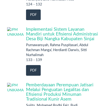
124 - 132
PDF
Implementasi Sistem Layanan
Mandiri untuk Efisiensi Administrasi
Desa Biji Nangka Kabupaten Sinjai
Purnawansyah, Rahma Puspitasari, Abdul
Rachman Manga', Herdianti Darwis, Sitti
Nurhalimah
133 - 139
PDF
Pemberdayaan Perempuan Jatisari
Melalui Penguatan Legalitas dan
Efisiensi Produksi Minuman
Tradisional Kunir Asem
Sujito, Mohamad Rodhi Faiz, Budi