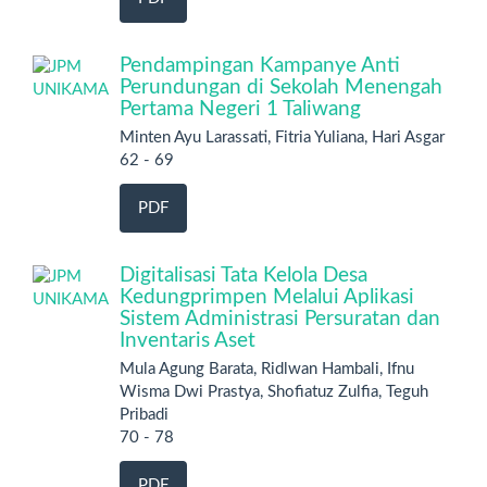
Pendampingan Kampanye Anti
Perundungan di Sekolah Menengah
Pertama Negeri 1 Taliwang
Minten Ayu Larassati, Fitria Yuliana, Hari Asgar
62 - 69
PDF
Digitalisasi Tata Kelola Desa
Kedungprimpen Melalui Aplikasi
Sistem Administrasi Persuratan dan
Inventaris Aset
Mula Agung Barata, Ridlwan Hambali, Ifnu
Wisma Dwi Prastya, Shofiatuz Zulfia, Teguh
Pribadi
70 - 78
PDF