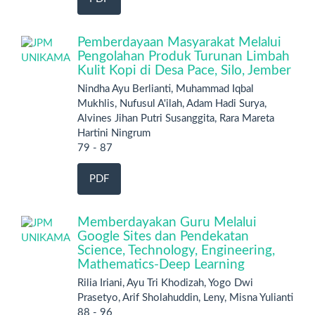
Pemberdayaan Masyarakat Melalui
Pengolahan Produk Turunan Limbah
Kulit Kopi di Desa Pace, Silo, Jember
Nindha Ayu Berlianti, Muhammad Iqbal
Mukhlis, Nufusul A'ilah, Adam Hadi Surya,
Alvines Jihan Putri Susanggita, Rara Mareta
Hartini Ningrum
79 - 87
PDF
Memberdayakan Guru Melalui
Google Sites dan Pendekatan
Science, Technology, Engineering,
Mathematics-Deep Learning
Rilia Iriani, Ayu Tri Khodizah, Yogo Dwi
Prasetyo, Arif Sholahuddin, Leny, Misna Yulianti
88 - 96