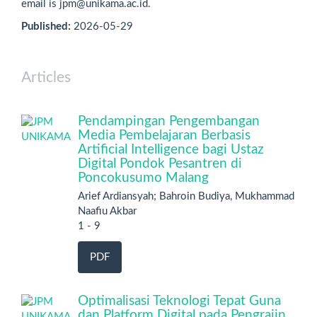
email is jpm@unikama.ac.id.
Published:
2026-05-29
Articles
Pendampingan Pengembangan
Media Pembelajaran Berbasis
Artificial Intelligence bagi Ustaz
Digital Pondok Pesantren di
Poncokusumo Malang
Arief Ardiansyah; Bahroin Budiya, Mukhammad
Naafiu Akbar
1 - 9
PDF
Optimalisasi Teknologi Tepat Guna
dan Platform Digital pada Pengrajin