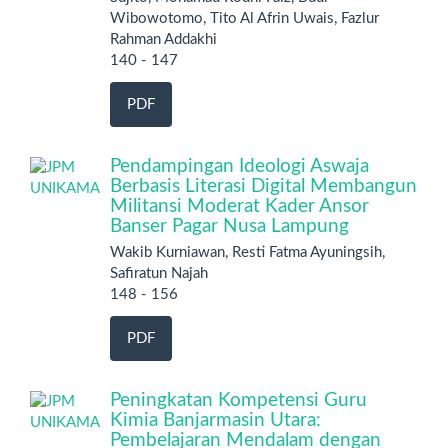
Wibowotomo, Tito Al Afrin Uwais, Fazlur
Rahman Addakhi
140 - 147
PDF
Pendampingan Ideologi Aswaja
Berbasis Literasi Digital Membangun
Militansi Moderat Kader Ansor
Banser Pagar Nusa Lampung
Wakib Kurniawan, Resti Fatma Ayuningsih,
Safiratun Najah
148 - 156
PDF
Peningkatan Kompetensi Guru
Kimia Banjarmasin Utara:
Pembelajaran Mendalam dengan