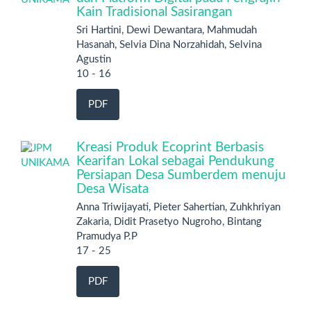
Kain Tradisional Sasirangan
Sri Hartini, Dewi Dewantara, Mahmudah
Hasanah, Selvia Dina Norzahidah, Selvina
Agustin
10 - 16
PDF
Kreasi Produk Ecoprint Berbasis
Kearifan Lokal sebagai Pendukung
Persiapan Desa Sumberdem menuju
Desa Wisata
Anna Triwijayati, Pieter Sahertian, Zuhkhriyan
Zakaria, Didit Prasetyo Nugroho, Bintang
Pramudya P.P
17 - 25
PDF