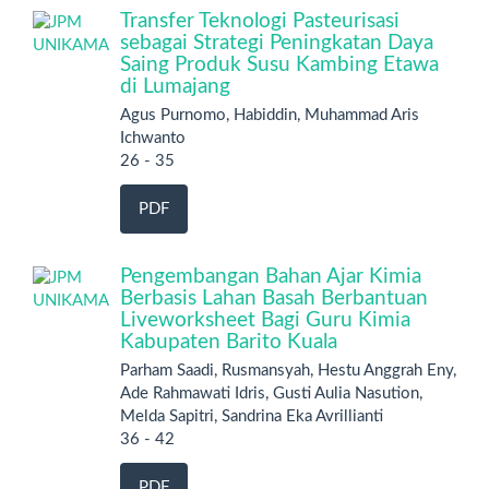
Transfer Teknologi Pasteurisasi
sebagai Strategi Peningkatan Daya
Saing Produk Susu Kambing Etawa
di Lumajang
Agus Purnomo, Habiddin, Muhammad Aris
Ichwanto
26 - 35
PDF
Pengembangan Bahan Ajar Kimia
Berbasis Lahan Basah Berbantuan
Liveworksheet Bagi Guru Kimia
Kabupaten Barito Kuala
Parham Saadi, Rusmansyah, Hestu Anggrah Eny,
Ade Rahmawati Idris, Gusti Aulia Nasution,
Melda Sapitri, Sandrina Eka Avrillianti
36 - 42
PDF