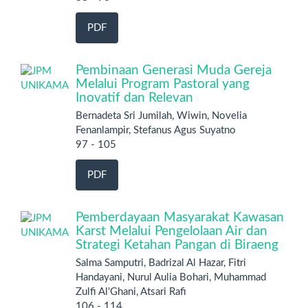
PDF
Pembinaan Generasi Muda Gereja
Melalui Program Pastoral yang
Inovatif dan Relevan
Bernadeta Sri Jumilah, Wiwin, Novelia
Fenanlampir, Stefanus Agus Suyatno
97 - 105
PDF
Pemberdayaan Masyarakat Kawasan
Karst Melalui Pengelolaan Air dan
Strategi Ketahan Pangan di Biraeng
Salma Samputri, Badrizal Al Hazar, Fitri
Handayani, Nurul Aulia Bohari, Muhammad
Zulfi Al'Ghani, Atsari Rafi
106 - 114