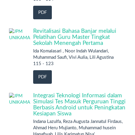
PDF
Revitalisasi Bahasa Banjar melalui
Pelatihan Guru Master Tingkat
Sekolah Menengah Pertama
Ida Komalasari , Noor Indah Wulandari,
Muhammad Saufi, Vivi Aulia, Lili Agustina
115 - 123
PDF
Integrasi Teknologi Informasi dalam
Simulasi Tes Masuk Perguruan Tinggi
Berbasis Android untuk Peningkatan
Kesiapan Siswa
Indana Lazulfa, Reza Augusta Jannatul Firdaus,
Ahmad Heru Mujianto, Muhammad husein
Hanafiyah, Lilis Karimatun Nisa'