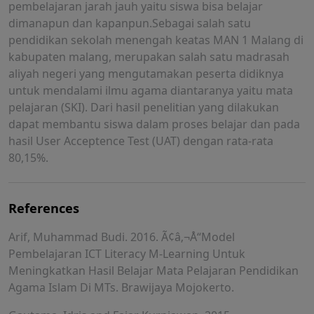
pembelajaran jarah jauh yaitu siswa bisa belajar
dimanapun dan kapanpun.Sebagai salah satu
pendidikan sekolah menengah keatas MAN 1 Malang di
kabupaten malang, merupakan salah satu madrasah
aliyah negeri yang mengutamakan peserta didiknya
untuk mendalami ilmu agama diantaranya yaitu mata
pelajaran (SKI). Dari hasil penelitian yang dilakukan
dapat membantu siswa dalam proses belajar dan pada
hasil User Acceptence Test (UAT) dengan rata-rata
80,15%.
References
Arif, Muhammad Budi. 2016. Ã¢â‚¬Å“Model
Pembelajaran ICT Literacy M-Learning Untuk
Meningkatkan Hasil Belajar Mata Pelajaran Pendidikan
Agama Islam Di MTs. Brawijaya Mojokerto.