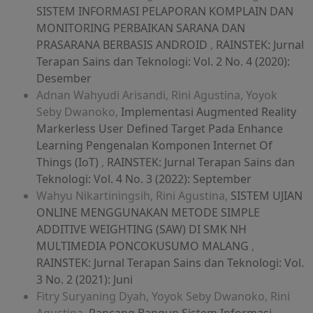
SISTEM INFORMASI PELAPORAN KOMPLAIN DAN
MONITORING PERBAIKAN SARANA DAN
PRASARANA BERBASIS ANDROID
,
RAINSTEK: Jurnal
Terapan Sains dan Teknologi: Vol. 2 No. 4 (2020):
Desember
Adnan Wahyudi Arisandi, Rini Agustina, Yoyok
Seby Dwanoko,
Implementasi Augmented Reality
Markerless User Defined Target Pada Enhance
Learning Pengenalan Komponen Internet Of
Things (IoT)
,
RAINSTEK: Jurnal Terapan Sains dan
Teknologi: Vol. 4 No. 3 (2022): September
Wahyu Nikartiningsih, Rini Agustina,
SISTEM UJIAN
ONLINE MENGGUNAKAN METODE SIMPLE
ADDITIVE WEIGHTING (SAW) DI SMK NH
MULTIMEDIA PONCOKUSUMO MALANG
,
RAINSTEK: Jurnal Terapan Sains dan Teknologi: Vol.
3 No. 2 (2021): Juni
Fitry Suryaning Dyah, Yoyok Seby Dwanoko, Rini