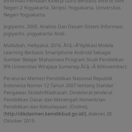
Informasi Penilaian Kinerja Guru Berbasis WEB di SMK
Negeri 2 Yogyakarta. Skripsi. Yogyakarta. Universitas
Negeri Yogyakarta.
Jogiyanto. 2005. Analisis Dan Desain Sistem Informasi.
jogiyanto. yogyakarta: Andi.
Matlubah, Helliyatul. 2016. Ã¢â‚¬Å“Aplikasi Mobile
Learning Berbasis Smartphone Android Sebagai
Sumber Belajar Mahasiswa Program Studi Pendidikan
IPA Universitas Wirajaya Sumenep.Ã¢â‚¬Â 6(November):
Peraturan Menteri Pendidikan Nasional Republik
Indonesia Nomor 12 Tahun 2007 tentang Standar
Pengawas Skolah/Madrasah. Direktorat Jenderal
Pendidikan Dasar dan Menengah Kementrian
Pendidikan dan Kebudayaan. (Online),
(
http://dikdasmen.kemdikbud.go.id/)
, diakses 28
Oktober 2019.