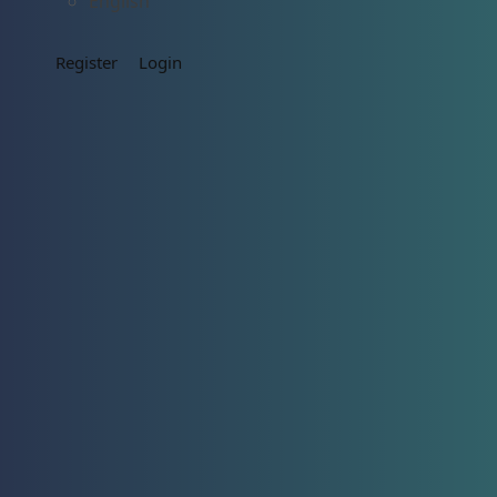
English
Register
Login