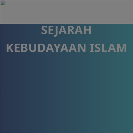
MATA PELAJARAN
SEJARAH
KEBUDAYAAN ISLAM