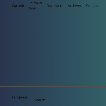
Editorial
Current
Reviewers
Archives
Contact
Team
Language
Search