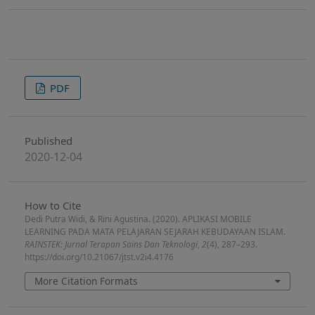
PDF
Published
2020-12-04
How to Cite
Dedi Putra Widi, & Rini Agustina. (2020). APLIKASI MOBILE
LEARNING PADA MATA PELAJARAN SEJARAH KEBUDAYAAN ISLAM.
RAINSTEK: Jurnal Terapan Sains Dan Teknologi
,
2
(4), 287–293.
https://doi.org/10.21067/jtst.v2i4.4176
More Citation Formats