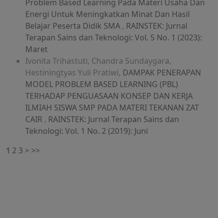
Problem Based Learning Pada Materi Usaha Dan
Energi Untuk Meningkatkan Minat Dan Hasil
Belajar Peserta Didik SMA
,
RAINSTEK: Jurnal
Terapan Sains dan Teknologi: Vol. 5 No. 1 (2023):
Maret
Ivonita Trihastuti, Chandra Sundaygara,
Hestiningtyas Yuli Pratiwi,
DAMPAK PENERAPAN
MODEL PROBLEM BASED LEARNING (PBL)
TERHADAP PENGUASAAN KONSEP DAN KERJA
ILMIAH SISWA SMP PADA MATERI TEKANAN ZAT
CAIR
,
RAINSTEK: Jurnal Terapan Sains dan
Teknologi: Vol. 1 No. 2 (2019): Juni
1
2
3
>
>>