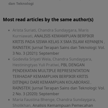
dan Teknologi
Most read articles by the same author(s)
Arista Suriati, Chandra Sundaygara, Maris
Kurniawati,
ANALISIS KEMAMPUAN BERPIKIR
KRITIS PADA SISWA KELAS X SMA ISLAM KEPANJEN
,
RAINSTEK: Jurnal Terapan Sains dan Teknologi: Vol.
3 No. 3 (2021): September
Godevila Sriyati Wela, Chandra Sundaygara,
Hestiningtyas Yuli Pratiwi,
PBL DENGAN
PENDEKATAN MULTIPLE REPRESENTATION
TERHADAP KEMAMPUAN BERPIKIR KRITIS
DITINJAU DARI KEMAMPUAN KOLABORASI
,
RAINSTEK: Jurnal Terapan Sains dan Teknologi: Vol.
2 No. 3 (2020): September
Maria Faustina Bhenge, Chandra Sundaygara,
Sholikhan,
Analisis Kemampuan Pemecahan