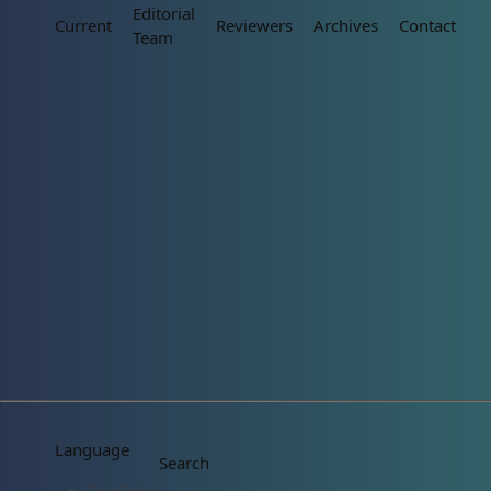
Editorial
Current
Reviewers
Archives
Contact
Team
Language
Search