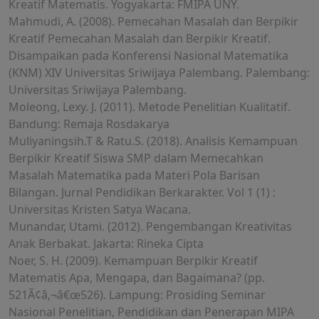
Kreatif Matematis. Yogyakarta: FMIPA UNY.
Mahmudi, A. (2008). Pemecahan Masalah dan Berpikir
Kreatif Pemecahan Masalah dan Berpikir Kreatif.
Disampaikan pada Konferensi Nasional Matematika
(KNM) XIV Universitas Sriwijaya Palembang. Palembang:
Universitas Sriwijaya Palembang.
Moleong, Lexy. J. (2011). Metode Penelitian Kualitatif.
Bandung: Remaja Rosdakarya
Muliyaningsih.T & Ratu.S. (2018). Analisis Kemampuan
Berpikir Kreatif Siswa SMP dalam Memecahkan
Masalah Matematika pada Materi Pola Barisan
Bilangan. Jurnal Pendidikan Berkarakter. Vol 1 (1) :
Universitas Kristen Satya Wacana.
Munandar, Utami. (2012). Pengembangan Kreativitas
Anak Berbakat. Jakarta: Rineka Cipta
Noer, S. H. (2009). Kemampuan Berpikir Kreatif
Matematis Apa, Mengapa, dan Bagaimana? (pp.
521Ã¢â‚¬â€œ526). Lampung: Prosiding Seminar
Nasional Penelitian, Pendidikan dan Penerapan MIPA