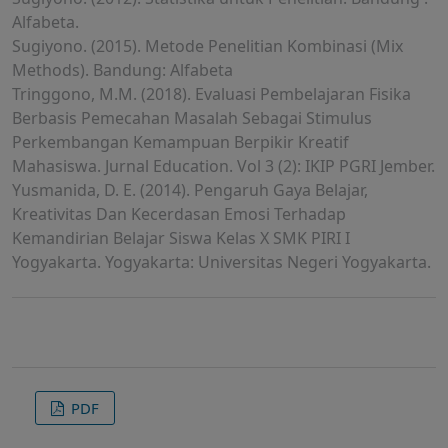
Alfabeta.
Sugiyono. (2015). Metode Penelitian Kombinasi (Mix
Methods). Bandung: Alfabeta
Tringgono, M.M. (2018). Evaluasi Pembelajaran Fisika
Berbasis Pemecahan Masalah Sebagai Stimulus
Perkembangan Kemampuan Berpikir Kreatif
Mahasiswa. Jurnal Education. Vol 3 (2): IKIP PGRI Jember.
Yusmanida, D. E. (2014). Pengaruh Gaya Belajar,
Kreativitas Dan Kecerdasan Emosi Terhadap
Kemandirian Belajar Siswa Kelas X SMK PIRI I
Yogyakarta. Yogyakarta: Universitas Negeri Yogyakarta.
PDF