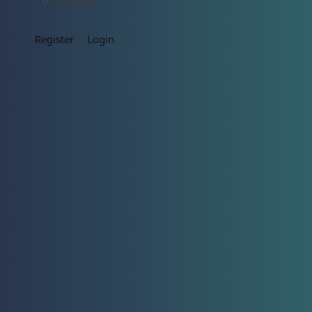
English
Register
Login