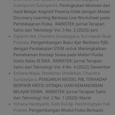
Sulistyorini Sulistyorini,
Peningkatan Motivasi dan
Hasil Belajar Kognitif Peserta Didik dengan Model
Discovery Learning Berbasis Live Worksheet pada
Pembelajaran Fisika
,
RAINSTEK: Jurnal Terapan
Sains dan Teknologi: Vol. 5 No. 2 (2023): Juni
Ogiarto Ate, Chandra Sundaygara, Kurriawan Budi
Pranata,
Pengembangan Buku Ajar Berbasis PjBL
dengan Pendekatan STEM untuk Meningkatkan
Pemahaman Konsep Siswa pada Materi Fluida
Statis Kelas XI SMA
,
RAINSTEK: Jurnal Terapan
Sains dan Teknologi: Vol. 4 No. 4 (2022): Desember
Sofiana Maya, Sholikhan Sholikhan, Chandra
Sundaygara,
PENGARUH MODEL PBL TERHADAP
BERPIKIR KRITIS DITINJAU DARI KEMANDIRIAN
BELAJAR SISWA
,
RAINSTEK: Jurnal Terapan Sains
dan Teknologi: Vol. 2 No. 1 (2020): Maret
Yohana Hardiyanti, Sudi Dul Aji, Hestiningtyas Yuli
Pratiwi,
Pengembangan Modul Fisika Berbasis