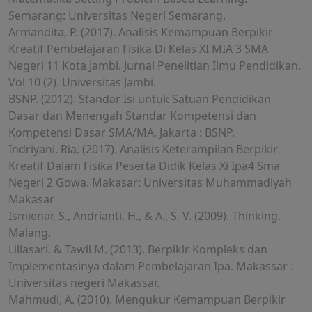
Semarang: Universitas Negeri Semarang.
Armandita, P. (2017). Analisis Kemampuan Berpikir
Kreatif Pembelajaran Fisika Di Kelas XI MIA 3 SMA
Negeri 11 Kota Jambi. Jurnal Penelitian Ilmu Pendidikan.
Vol 10 (2). Universitas Jambi.
BSNP. (2012). Standar Isi untuk Satuan Pendidikan
Dasar dan Menengah Standar Kompetensi dan
Kompetensi Dasar SMA/MA. Jakarta : BSNP.
Indriyani, Ria. (2017). Analisis Keterampilan Berpikir
Kreatif Dalam Fisika Peserta Didik Kelas Xi Ipa4 Sma
Negeri 2 Gowa. Makasar: Universitas Muhammadiyah
Makasar
Ismienar, S., Andrianti, H., & A., S. V. (2009). Thinking.
Malang.
Liliasari. & Tawil.M. (2013). Berpikir Kompleks dan
Implementasinya dalam Pembelajaran Ipa. Makassar :
Universitas negeri Makassar.
Mahmudi, A. (2010). Mengukur Kemampuan Berpikir