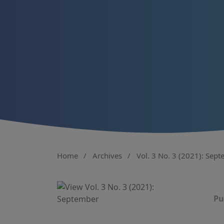
Home
/
Archives
/
Vol. 3 No. 3 (2021): Sep
Pu