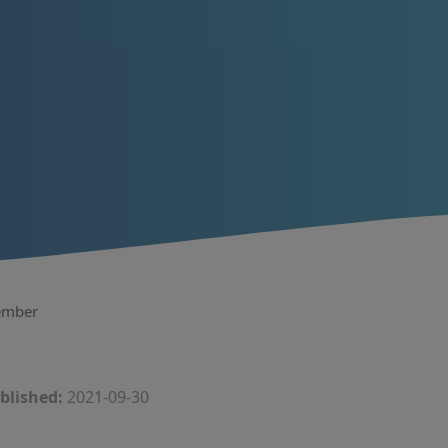
tember
blished:
2021-09-30