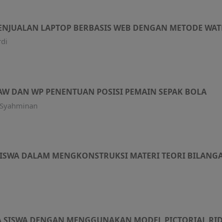
ENJUALAN LAPTOP BERBASIS WEB DENGAN METODE WAT
rdi
AW DAN WP PENENTUAN POSISI PEMAIN SEPAK BOLA
, Syahminan
 SISWA DALAM MENGKONSTRUKSI MATERI TEORI BILANG
KA SISWA DENGAN MENGGUNAKAN MODEL PICTORIAL RI