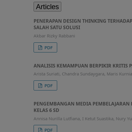
Articles
PENERAPAN DESIGN THINKING TERHADA
SALAH SATU SOLUSI
Akbar Rizky Rabbani
PDF
ANALISIS KEMAMPUAN BERPIKIR KRITIS P
Arista Suriati, Chandra Sundaygara, Maris Kurni
PDF
PENGEMBANGAN MEDIA PEMBELAJARAN B
KELAS 6 SD
Annisa Nurilla Lutfiana, I Ketut Suastika, Nury Y
PDF