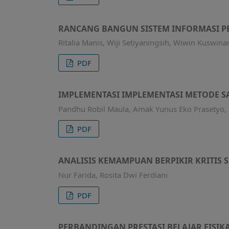
RANCANG BANGUN SISTEM INFORMASI P
Ritalia Manis, Wiji Setiyaningsih, Wiwin Kuswina
PDF
IMPLEMENTASI IMPLEMENTASI METODE S
Pandhu Robil Maula, Amak Yunus Eko Prasetyo
PDF
ANALISIS KEMAMPUAN BERPIKIR KRITIS
Nur Farida, Rosita Dwi Ferdiani
PDF
PERBANDINGAN PRESTASI BELAJAR FISI