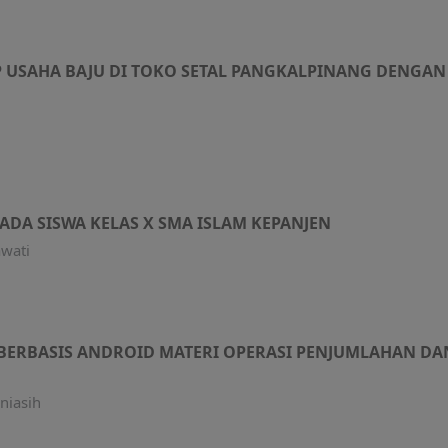
P USAHA BAJU DI TOKO SETAL PANGKALPINANG DENGA
ADA SISWA KELAS X SMA ISLAM KEPANJEN
awati
ERBASIS ANDROID MATERI OPERASI PENJUMLAHAN D
uniasih