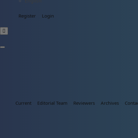
English
Register
Login
Current
Editorial Team
Reviewers
Archives
Conta