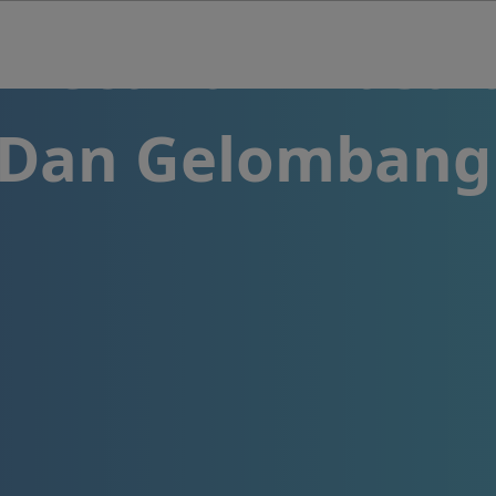
ecahan Masala
 Dan Gelombang