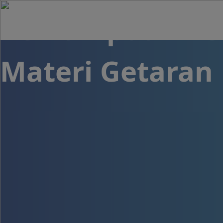
Kemampuan Pem
Materi Getaran