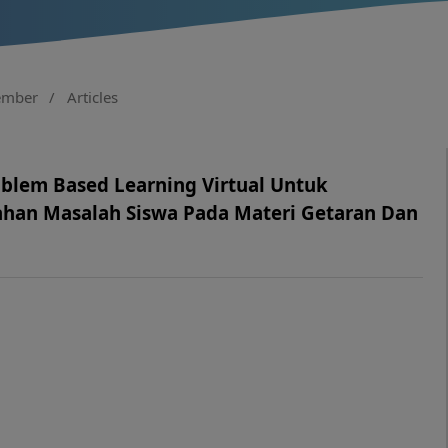
tember
/
Articles
blem Based Learning Virtual Untuk
n Masalah Siswa Pada Materi Getaran Dan