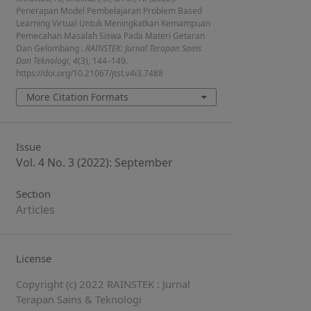
Penerapan Model Pembelajaran Problem Based
Learning Virtual Untuk Meningkatkan Kemampuan
Pemecahan Masalah Siswa Pada Materi Getaran
Dan Gelombang .
RAINSTEK: Jurnal Terapan Sains
Dan Teknologi
,
4
(3), 144–149.
https://doi.org/10.21067/jtst.v4i3.7488
More Citation Formats
Issue
Vol. 4 No. 3 (2022): September
Section
Articles
License
Copyright (c) 2022 RAINSTEK : Jurnal
Terapan Sains & Teknologi