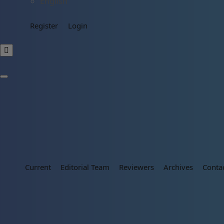
English
Register
Login
Current
Editorial Team
Reviewers
Archives
Conta