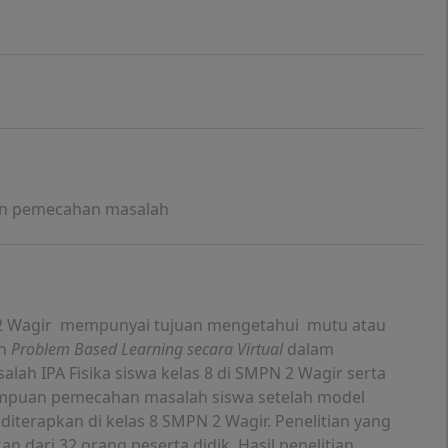
uan pemecahan masalah
N 2 Wagir mempunyai tujuan mengetahui mutu atau
an
Problem Based Learning secara Virtual
dalam
 IPA Fisika siswa kelas 8 di SMPN 2 Wagir serta
puan pemecahan masalah siswa setelah model
l
diterapkan di kelas 8 SMPN 2 Wagir. Penelitian yang
n dari 32 orang peserta didik. Hasil penelitian