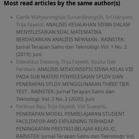
Most read articles by the same author(s)
Ganik Wahyuningtias Sunardiningsih, Sri Hariyani,
Trija Fayeldi,
ANALISIS KESALAHAN SISWA DALAM
MENYELESAIKAN SOAL MATEMATIKA
BERDASARKAN ANALISIS NEWMAN
,
RAINSTEK:
Jurnal Terapan Sains dan Teknologi: Vol. 1 No. 2
(2019): Juni
Edwaldus Dedeng, Trija Fayeldi, Rosita Dwi
Ferdiani,
ANALISIS MISKONSEPSI SISWA KELAS VIII
PADA SUB MATERI PENYELESAIAN SPLDV DAN
PENERAPAN SPLDV MENGGUNAKAN THREE TIER-
TEST
,
RAINSTEK: Jurnal Terapan Sains dan
Teknologi: Vol. 2 No. 2 (2020): Juni
Ferlinus Bau, Trija Fayeldi, Vivi Suwanti,
PENERAPAN MODEL PEMBELAJARAN STUDENT
FACILITATOR AND EXPLAINING TERHADAP
PENINGKATAN PRESTASI BELAJAR KELAS XI
,
RAINSTEK: Jurnal Terapan Sains dan Teknologi: Vol.