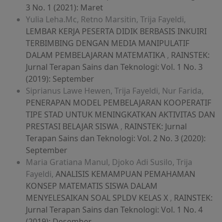
3 No. 1 (2021): Maret
Yulia Leha.Mc, Retno Marsitin, Trija Fayeldi,
LEMBAR KERJA PESERTA DIDIK BERBASIS INKUIRI
TERBIMBING DENGAN MEDIA MANIPULATIF
DALAM PEMBELAJARAN MATEMATIKA
,
RAINSTEK:
Jurnal Terapan Sains dan Teknologi: Vol. 1 No. 3
(2019): September
Siprianus Lawe Hewen, Trija Fayeldi, Nur Farida,
PENERAPAN MODEL PEMBELAJARAN KOOPERATIF
TIPE STAD UNTUK MENINGKATKAN AKTIVITAS DAN
PRESTASI BELAJAR SISWA
,
RAINSTEK: Jurnal
Terapan Sains dan Teknologi: Vol. 2 No. 3 (2020):
September
Maria Gratiana Manul, Djoko Adi Susilo, Trija
Fayeldi,
ANALISIS KEMAMPUAN PEMAHAMAN
KONSEP MATEMATIS SISWA DALAM
MENYELESAIKAN SOAL SPLDV KELAS X
,
RAINSTEK:
Jurnal Terapan Sains dan Teknologi: Vol. 1 No. 4
(2019): Desember