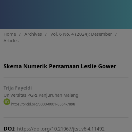
Home
/
Archives
/
Vol. 6 No. 4 (2024): Desember
/
Articles
Skema Numerik Persamaan Leslie Gower
Trija Fayeldi
Universitas PGRI Kanjuruhan Malang
https://orcid.org/0000-0001-8564-7898
DOI:
https://doi.org/10.21067/jtst.v6i4.11492