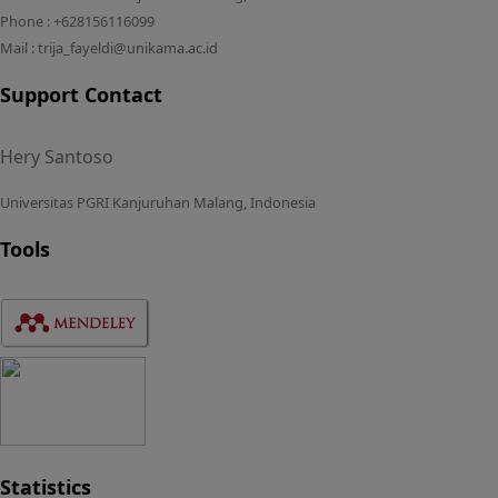
Phone : +628156116099
Mail : trija_fayeldi@unikama.ac.id
Support Contact
Hery Santoso
Universitas PGRI Kanjuruhan Malang, Indonesia
Tools
Statistics