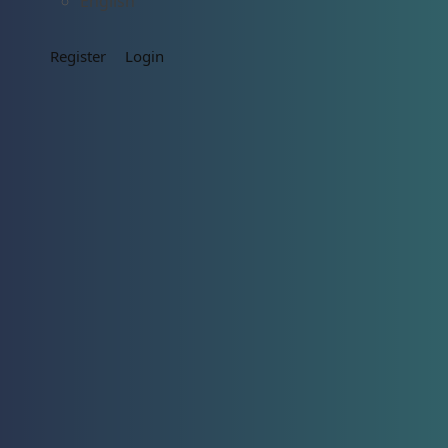
English
Register
Login