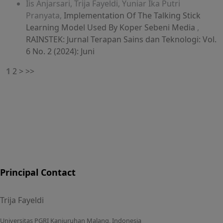
Iis Anjarsari, Trija Fayeldi, Yuniar Ika Putri
Pranyata,
Implementation Of The Talking Stick
Learning Model Used By Koper Sebeni Media
,
RAINSTEK: Jurnal Terapan Sains dan Teknologi: Vol.
6 No. 2 (2024): Juni
1
2
>
>>
Principal Contact
Trija Fayeldi
Universitas PGRI Kanjuruhan Malang, Indonesia