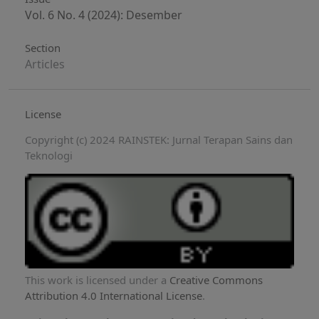
Vol. 6 No. 4 (2024): Desember
Section
Articles
License
Copyright (c) 2024 RAINSTEK: Jurnal Terapan Sains dan
Teknologi
This work is licensed under a
Creative Commons
Attribution 4.0 International License
.