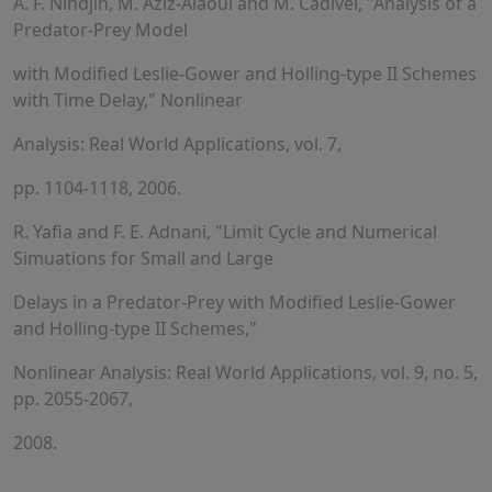
A. F. Nindjin, M. Aziz-Alaoui and M. Cadivel, "Analysis of a
Predator-Prey Model
with Modified Leslie-Gower and Holling-type II Schemes
with Time Delay," Nonlinear
Analysis: Real World Applications, vol. 7,
pp. 1104-1118, 2006.
R. Yafia and F. E. Adnani, "Limit Cycle and Numerical
Simuations for Small and Large
Delays in a Predator-Prey with Modified Leslie-Gower
and Holling-type II Schemes,"
Nonlinear Analysis: Real World Applications, vol. 9, no. 5,
pp. 2055-2067,
2008.