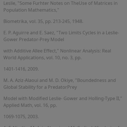
Leslie, "Some Furhter Notes on TheUse of Matrices in
Population Mathematics,"
Biometrika, vol. 35, pp. 213-245, 1948.
E. P. Aguirre and E. Saez, "Two Limits Cycles in a Leslie-
Gower Predator-Prey Model
with Additive Allee Effect," Nonlinear Analysis: Real
World Applications, vol. 10, no. 3, pp.
1401-1416, 2009.
M. A. Aziz-Alaoui and M. D. Okiye, "Boundedness and
Global Stability for a PredatorPrey
Model with Modified Leslie- Gower and Holling-Type II,"
Applied Math, vol. 16, pp.
1069-1075, 2003.