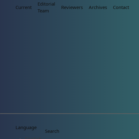
Editorial
Current
Reviewers
Archives
Contact
Team
Language
Search