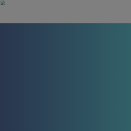
Gower