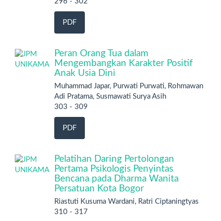
296 - 302
PDF
Peran Orang Tua dalam
Mengembangkan Karakter Positif
Anak Usia Dini
Muhammad Japar, Purwati Purwati, Rohmawan
Adi Pratama, Susmawati Surya Asih
303 - 309
PDF
Pelatihan Daring Pertolongan
Pertama Psikologis Penyintas
Bencana pada Dharma Wanita
Persatuan Kota Bogor
Riastuti Kusuma Wardani, Ratri Ciptaningtyas
310 - 317