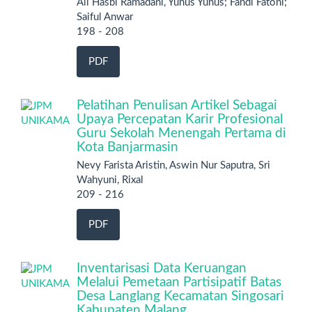
Ali Hasbi Ramadani, Yunus Yunus; Fandi Fatoni;
Saiful Anwar
198 - 208
PDF
Pelatihan Penulisan Artikel Sebagai
Upaya Percepatan Karir Profesional
Guru Sekolah Menengah Pertama di
Kota Banjarmasin
Nevy Farista Aristin, Aswin Nur Saputra, Sri
Wahyuni, Rixal
209 - 216
PDF
Inventarisasi Data Keruangan
Melalui Pemetaan Partisipatif Batas
Desa Langlang Kecamatan Singosari
Kabupaten Malang