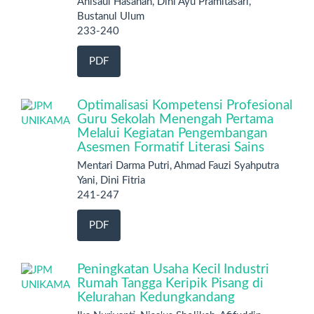
Anisaul Hasanah, Dini Ayu Pramitasari,
Bustanul Ulum
233-240
PDF
Optimalisasi Kompetensi Profesional
Guru Sekolah Menengah Pertama
Melalui Kegiatan Pengembangan
Asesmen Formatif Literasi Sains
Mentari Darma Putri, Ahmad Fauzi Syahputra
Yani, Dini Fitria
241-247
PDF
Peningkatan Usaha Kecil Industri
Rumah Tangga Keripik Pisang di
Kelurahan Kedungkandang