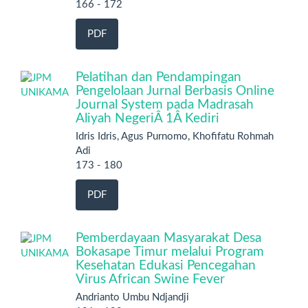
166 - 172
PDF
Pelatihan dan Pendampingan
Pengelolaan Jurnal Berbasis Online
Journal System pada Madrasah
Aliyah NegeriÂ 1Â Kediri
Idris Idris, Agus Purnomo, Khofifatu Rohmah
Adi
173 - 180
PDF
Pemberdayaan Masyarakat Desa
Bokasape Timur melalui Program
Kesehatan Edukasi Pencegahan
Virus African Swine Fever
Andrianto Umbu Ndjandji