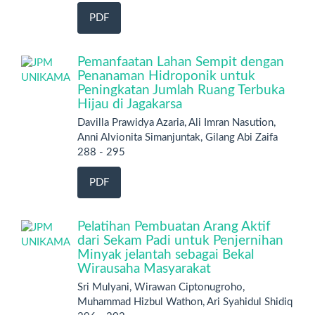
PDF
Pemanfaatan Lahan Sempit dengan
Penanaman Hidroponik untuk
Peningkatan Jumlah Ruang Terbuka
Hijau di Jagakarsa
Davilla Prawidya Azaria, Ali Imran Nasution,
Anni Alvionita Simanjuntak, Gilang Abi Zaifa
288 - 295
PDF
Pelatihan Pembuatan Arang Aktif
dari Sekam Padi untuk Penjernihan
Minyak jelantah sebagai Bekal
Wirausaha Masyarakat
Sri Mulyani, Wirawan Ciptonugroho,
Muhammad Hizbul Wathon, Ari Syahidul Shidiq