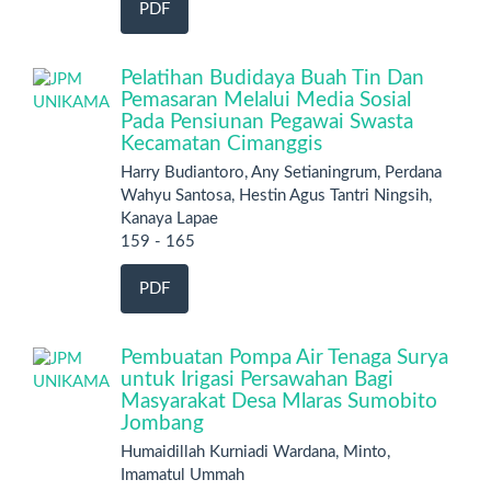
PDF
Pelatihan Budidaya Buah Tin Dan
Pemasaran Melalui Media Sosial
Pada Pensiunan Pegawai Swasta
Kecamatan Cimanggis
Harry Budiantoro, Any Setianingrum, Perdana
Wahyu Santosa, Hestin Agus Tantri Ningsih,
Kanaya Lapae
159 - 165
PDF
Pembuatan Pompa Air Tenaga Surya
untuk Irigasi Persawahan Bagi
Masyarakat Desa Mlaras Sumobito
Jombang
Humaidillah Kurniadi Wardana, Minto,
Imamatul Ummah