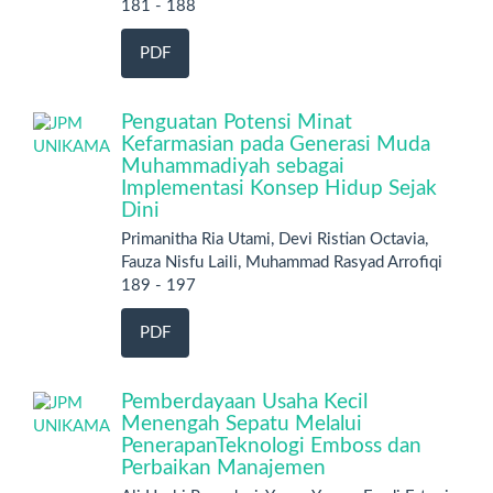
181 - 188
PDF
Penguatan Potensi Minat
Kefarmasian pada Generasi Muda
Muhammadiyah sebagai
Implementasi Konsep Hidup Sejak
Dini
Primanitha Ria Utami, Devi Ristian Octavia,
Fauza Nisfu Laili, Muhammad Rasyad Arrofiqi
189 - 197
PDF
Pemberdayaan Usaha Kecil
Menengah Sepatu Melalui
PenerapanTeknologi Emboss dan
Perbaikan Manajemen