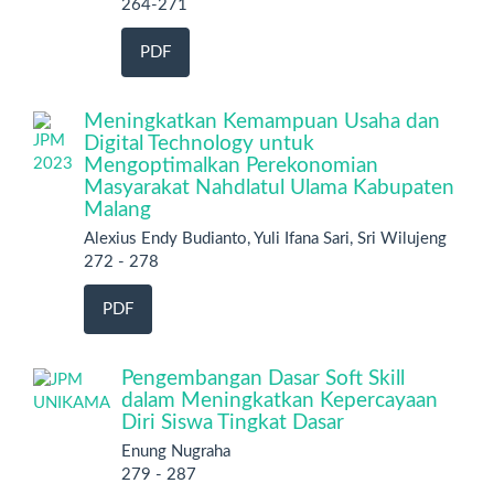
264-271
PDF
Meningkatkan Kemampuan Usaha dan
Digital Technology untuk
Mengoptimalkan Perekonomian
Masyarakat Nahdlatul Ulama Kabupaten
Malang
Alexius Endy Budianto, Yuli Ifana Sari, Sri Wilujeng
272 - 278
PDF
Pengembangan Dasar Soft Skill
dalam Meningkatkan Kepercayaan
Diri Siswa Tingkat Dasar
Enung Nugraha
279 - 287