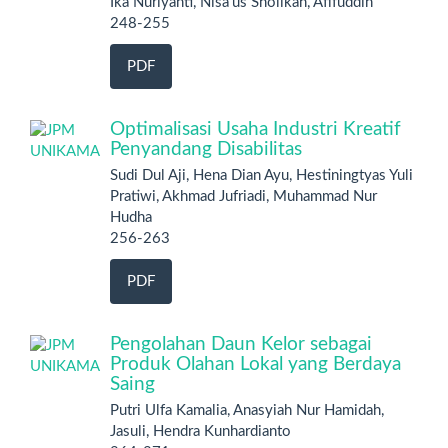
Ika Nuriyanti, Nisa'us Sholikah, Afifuddin
248-255
PDF
Optimalisasi Usaha Industri Kreatif
Penyandang Disabilitas
Sudi Dul Aji, Hena Dian Ayu, Hestiningtyas Yuli
Pratiwi, Akhmad Jufriadi, Muhammad Nur
Hudha
256-263
PDF
Pengolahan Daun Kelor sebagai
Produk Olahan Lokal yang Berdaya
Saing
Putri Ulfa Kamalia, Anasyiah Nur Hamidah,
Jasuli, Hendra Kunhardianto