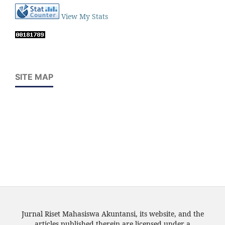
View My Stats
SITE MAP
Jurnal Riset Mahasiswa Akuntansi, its website, and the
articles published therein are licensed under a