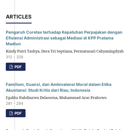
ARTICLES
Pengaruh Coretax terhadap Kepatuhan Perpajakan dengan
Efisiensi Administrasi sebagai Mediasi di KPP Pratama
Madiun
Rindy Putri Tashya, Dera Tri Septiana, Permatasari Cahyaningdyah
312 - 328
PDF
Familism, Guanxi, dan Ambivalensi Moral dalam Etika
Akuntansi: Studi Kritis dari Riau, Indonesia
Egalita Nahdiazwa Delaserna, Muhammad Aras Prabowo
281 - 294
PDF