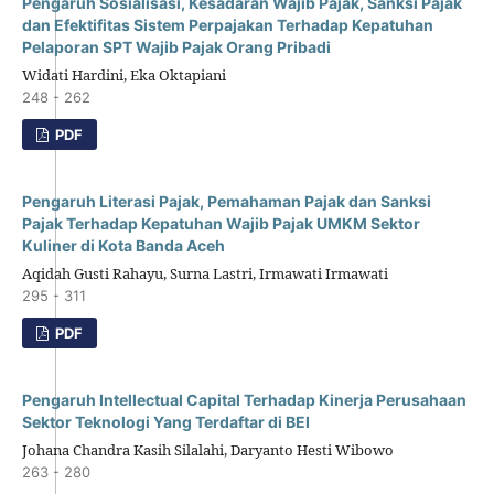
Pengaruh Sosialisasi, Kesadaran Wajib Pajak, Sanksi Pajak
dan Efektifitas Sistem Perpajakan Terhadap Kepatuhan
Pelaporan SPT Wajib Pajak Orang Pribadi
Widati Hardini, Eka Oktapiani
248 - 262
PDF
Pengaruh Literasi Pajak, Pemahaman Pajak dan Sanksi
Pajak Terhadap Kepatuhan Wajib Pajak UMKM Sektor
Kuliner di Kota Banda Aceh
Aqidah Gusti Rahayu, Surna Lastri, Irmawati Irmawati
295 - 311
PDF
Pengaruh Intellectual Capital Terhadap Kinerja Perusahaan
Sektor Teknologi Yang Terdaftar di BEI
Johana Chandra Kasih Silalahi, Daryanto Hesti Wibowo
263 - 280